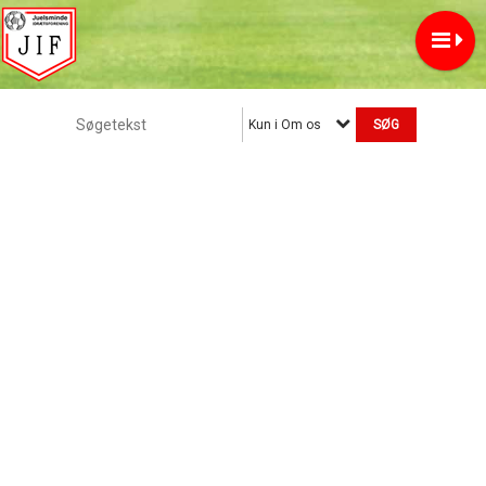
Kun i Om os